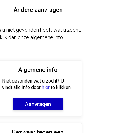
Andere aanvragen
s u niet gevonden heeft wat u zocht,
kijk dan onze algemene info.
Algemene info
Niet gevonden wat u zocht? U
vindt alle info door
hier
te klikken.
Aanvragen
Bezwaar tegen een