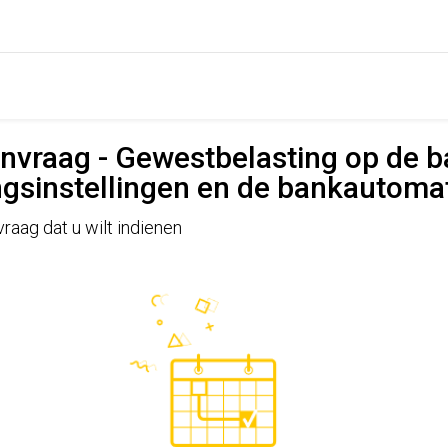
nvraag - Gewestbelasting op de b
ingsinstellingen en de bankautoma
raag dat u wilt indienen